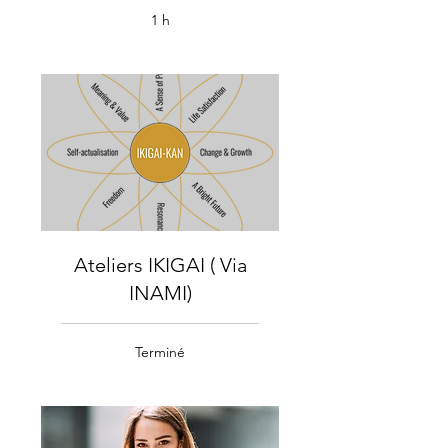
1 h
Ateliers IKIGAI ( Via
INAMI)
Terminé