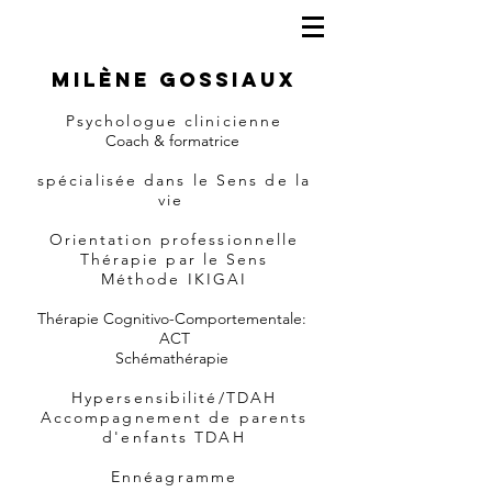
Milène Gossiaux
Psychologue clinicienne
Coach & formatrice
spécialisée dans le Sens de la
vie
Orientation professionnelle
Thérapie par le Sens
Méthode IKIGAI
Thérapie Cognitivo-Comportementale:
ACT
Schémathérapie
Hypersensibilité/TDAH
Accompagnement de parents
d'enfants TDAH
Ennéagramme