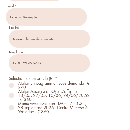
E-mail
Société
Téléphone
Sélectionnez un article (€)
*
Atelier Enneagramme - sous demande - €
270
Atelier Assertivité - Oser s'affirmer -
13/05, 27/05, 10/06, 24/06/2026
- € 360
Mieux vivre avec son TDAH - 7,14,21,
28 septembre 2026 - Centre Mimosa à
Waterloo - € 360