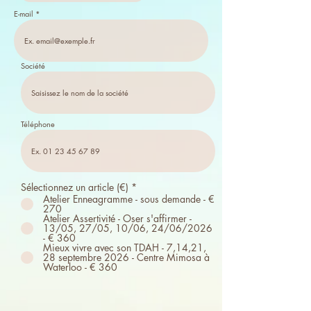
E-mail
Société
Téléphone
Sélectionnez un article (€)
*
Atelier Enneagramme - sous demande - €
270
Atelier Assertivité - Oser s'affirmer -
13/05, 27/05, 10/06, 24/06/2026
- € 360
Mieux vivre avec son TDAH - 7,14,21,
28 septembre 2026 - Centre Mimosa à
Waterloo - € 360