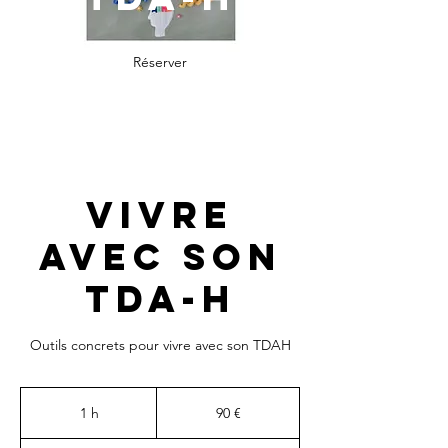
Réserver
Vivre
avec son
TDA-H
Outils concrets pour vivre avec son TDAH
90
euros
1 h
1
90 €