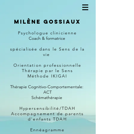
Milène Gossiaux
Psychologue clinicienne
Coach & formatrice
spécialisée dans le Sens de la
vie
Orientation professionnelle
Thérapie par le Sens
Méthode IKIGAI
Thérapie Cognitivo-Comportementale:
ACT
Schémathérapie
Hypersensibilité/TDAH
Accompagnement de parents
d'enfants TDAH
Ennéagramme