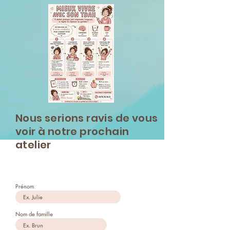
Nous serions ravis de vous
voir à notre prochain
atelier
Prénom
Nom de famille