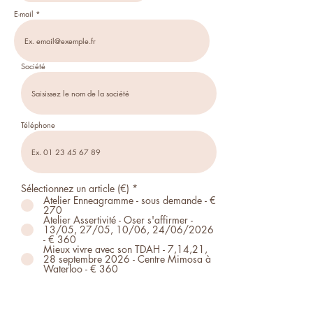
E-mail
Société
Téléphone
Sélectionnez un article (€)
*
Atelier Enneagramme - sous demande - €
270
Atelier Assertivité - Oser s'affirmer -
13/05, 27/05, 10/06, 24/06/2026
- € 360
Mieux vivre avec son TDAH - 7,14,21,
28 septembre 2026 - Centre Mimosa à
Waterloo - € 360