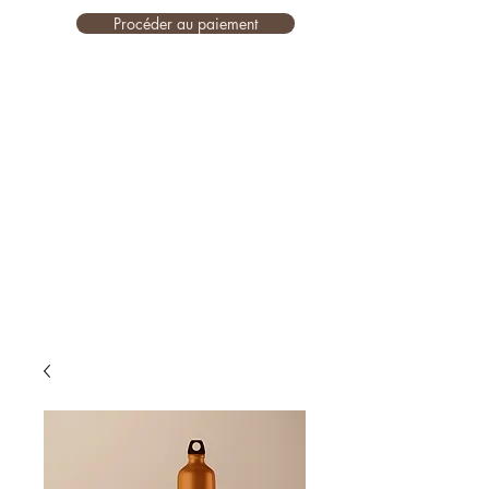
Procéder au paiement