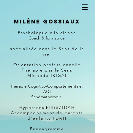
Milène Gossiaux
Psychologue clinicienne
Coach & formatrice
spécialisée dans le Sens de la
vie
Orientation professionnelle
Thérapie par le Sens
Méthode IKIGAI
Thérapie Cognitivo-Comportementale:
ACT
Schémathérapie
Hypersensibilité/TDAH
Accompagnement de parents
d'enfants TDAH
Ennéagramme