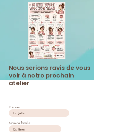
Nous serions ravis de vous
voir à notre prochain
atelier
Prénom
Nom de famille