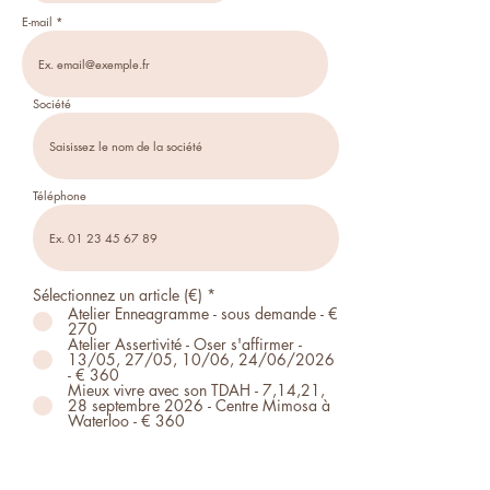
E-mail
Société
Téléphone
Sélectionnez un article (€)
*
Atelier Enneagramme - sous demande - €
270
Atelier Assertivité - Oser s'affirmer -
13/05, 27/05, 10/06, 24/06/2026
- € 360
Mieux vivre avec son TDAH - 7,14,21,
28 septembre 2026 - Centre Mimosa à
Waterloo - € 360