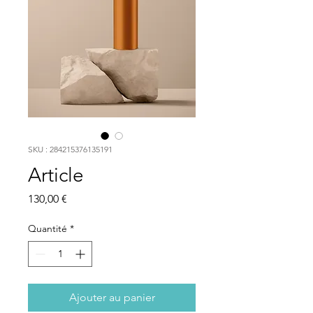
SKU : 284215376135191
Article
Prix
130,00 €
Quantité
*
Ajouter au panier