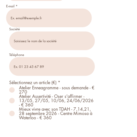
E-mail
Société
Téléphone
Sélectionnez un article (€)
*
Atelier Enneagramme - sous demande - €
270
Atelier Assertivité - Oser s'affirmer -
13/05, 27/05, 10/06, 24/06/2026
- € 360
Mieux vivre avec son TDAH - 7,14,21,
28 septembre 2026 - Centre Mimosa à
Waterloo - € 360