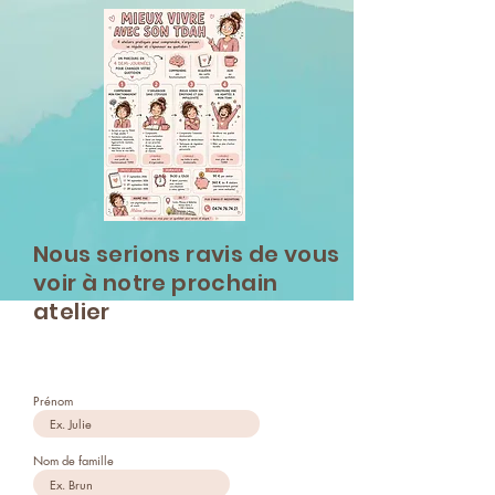
Nous serions ravis de vous
voir à notre prochain
atelier
Prénom
Nom de famille