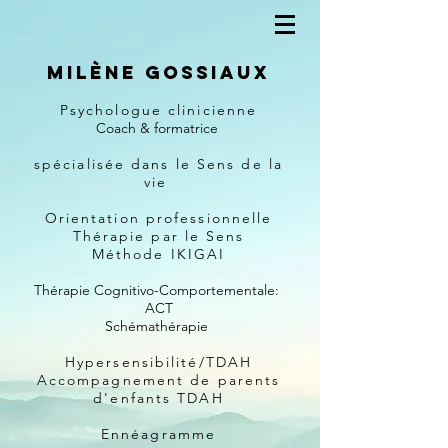
Milène Gossiaux
Psychologue clinicienne
Coach & formatrice
spécialisée dans le Sens de la
vie
Orientation professionnelle
Thérapie par le Sens
Méthode IKIGAI
Thérapie Cognitivo-Comportementale:
ACT
Schémathérapie
Hypersensibilité/TDAH
Accompagnement de parents
d'enfants TDAH
Ennéagramme