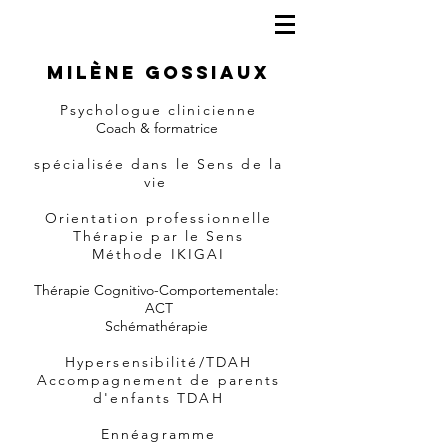
Milène Gossiaux
Psychologue clinicienne
Coach & formatrice
spécialisée dans le Sens de la
vie
Orientation professionnelle
Thérapie par le Sens
Méthode IKIGAI
Thérapie Cognitivo-Comportementale:
ACT
Schémathérapie
Hypersensibilité/TDAH
Accompagnement de parents
d'enfants TDAH
Ennéagramme