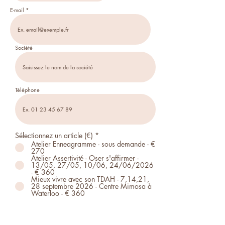
E-mail
Société
Téléphone
Sélectionnez un article (€)
*
Atelier Enneagramme - sous demande - €
270
Atelier Assertivité - Oser s'affirmer -
13/05, 27/05, 10/06, 24/06/2026
- € 360
Mieux vivre avec son TDAH - 7,14,21,
28 septembre 2026 - Centre Mimosa à
Waterloo - € 360