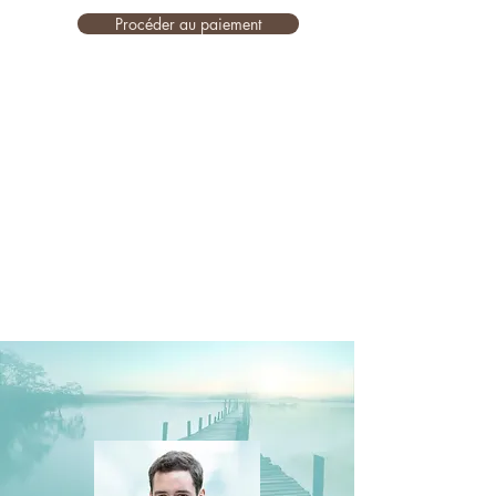
Procéder au paiement