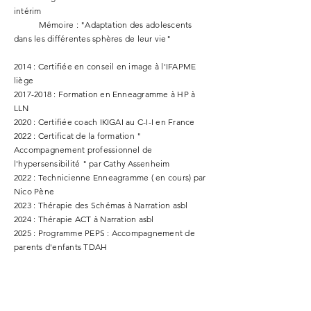
intérim
Mémoire : "Adaptation des adolescents
dans les différentes sphères de leur vie"
2014 : Certifiée en conseil en image à l'IFAPME
liège
2017-2018
: Formation en Enneagramme à HP à
LLN
2020 : Certifiée coach IKIGAI au C-I-I en France
2022 : Certificat de la formation "
Accompagnement professionnel de
l'hypersensibilité " par Cathy Assenheim
2022 : Technicienne Enneagramme ( en cours) par
Nico Pène
2023 : Thérapie des Schémas à Narration asbl
2024 : Thérapie ACT à Narration asbl
2025 : Programme PEPS : Accompagnement de
parents d'enfants TDAH