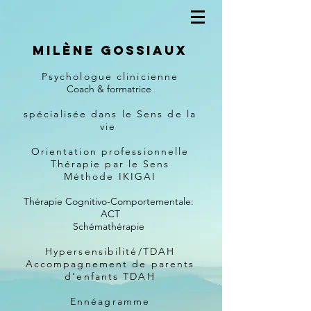
Milène Gossiaux
Psychologue clinicienne
Coach & formatrice
spécialisée dans le Sens de la
vie
Orientation professionnelle
Thérapie par le Sens
Méthode IKIGAI
Thérapie Cognitivo-Comportementale:
ACT
Schémathérapie
Hypersensibilité/TDAH
Accompagnement de parents
d'enfants TDAH
Ennéagramme