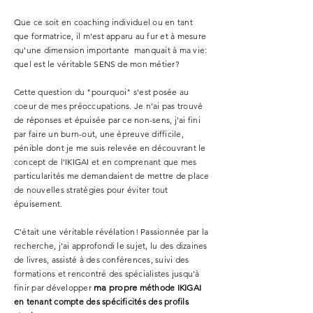
Que ce soit en coaching individuel ou en tant
que formatrice, il m'est apparu au fur et à mesure
qu'une dimension importante manquait à ma vie:
quel est le véritable SENS de mon métier?
Cette question du "pourquoi" s'est posée au
coeur de mes préoccupations. Je n'ai pas trouvé
de réponses et épuisée par ce non-sens, j'ai fini
par faire un burn-out, une épreuve difficile,
pénible dont je me suis relevée en découvrant le
concept de l'IKIGAI et en comprenant que mes
particularités me demandaient de mettre de place
de nouvelles stratégies pour éviter tout
épuisement.
C'était une véritable révélation! Passionnée par la
recherche, j'ai approfondi le sujet, lu des dizaines
de livres, assisté à des conférences, suivi des
formations et rencontré des spécialistes jusqu'à
finir par développer
ma propre
méthode IKIGAI
en tenant compte des spécificités des profils