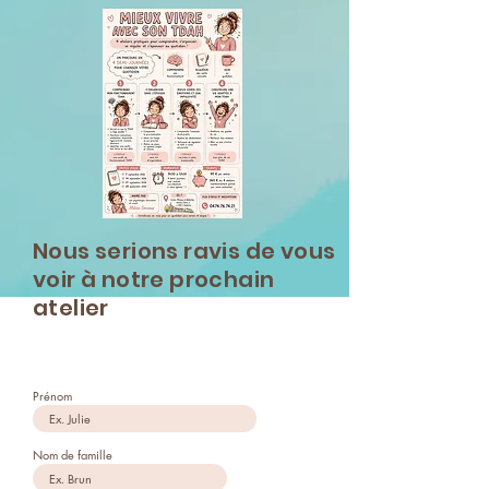
Nous serions ravis de vous
voir à notre prochain
atelier
Prénom
Nom de famille