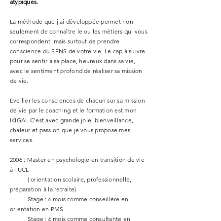
atypiques.
La méthode que j'ai développée permet non
seulement de connaître le ou les métiers qui vous
correspondent mais surtout de prendre
conscience du SENS de votre vie. Le cap à suivre
pour se sentir à sa place, heureux dans sa vie,
avec le sentiment profond de réaliser sa mission
de vie.
Eveiller les consciences de chacun sur sa mission
de vie par le coaching et le formation est mon
IKIGAI. C'est avec grande joie, bienveillance,
chaleur et passion que je vous propose mes
services.
2006 : Master en psychologie en transition de vie
à l'UCL
( orientation scolaire, professionnelle,
préparation à la retraite)
Stage : 6 mois comme conseillère en
orientation en PMS
Stage : 6 mois comme consultante en