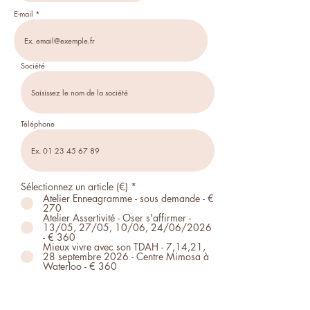
E-mail
Société
Téléphone
Sélectionnez un article (€)
*
Atelier Enneagramme - sous demande - €
270
Atelier Assertivité - Oser s'affirmer -
13/05, 27/05, 10/06, 24/06/2026
- € 360
Mieux vivre avec son TDAH - 7,14,21,
28 septembre 2026 - Centre Mimosa à
Waterloo - € 360