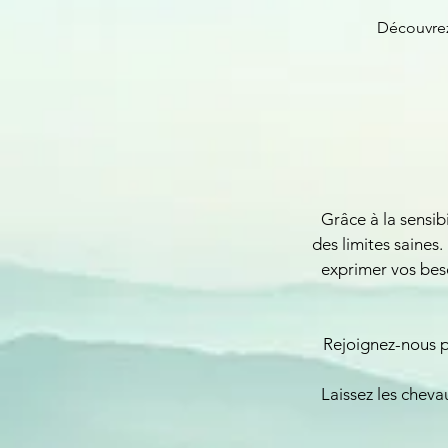
Découvrez
Grâce à la sensib
des limites saines
exprimer vos beso
Rejoignez-nous po
Laissez les cheva