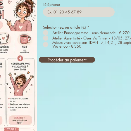
Téléphone
Sélectionnez un article (€)
*
Atelier Enneagramme - sous demande - € 270
Atelier Assertivité - Oser s'affirmer - 13/05
Mieux vivre avec son TDAH - 7,14,21, 28 sep
Waterloo - € 360
Procéder au paiement