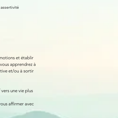
ssertivité
motions et établir
, vous apprendrez à
ive et/ou à sortir
 vers une vie plus
vous affirmer avec