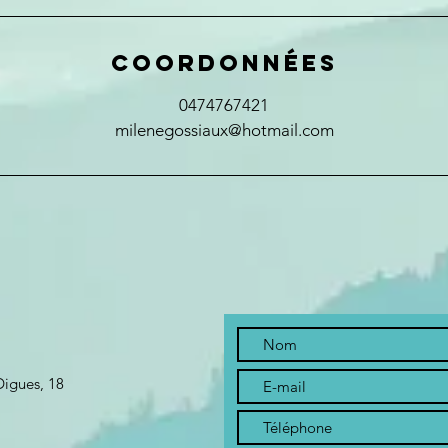
Coordonnées
0474767421
milenegossiaux@hotmail.com
Digues, 18