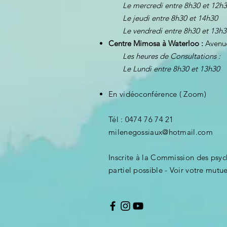
Le mercredi entre 8h30 et 12h
Le jeudi entre 8h30 et 14h30
Le vendredi entre 8h30 et 13h3
Centre Mimosa à Waterloo :
Avenue
Les heures de Consultations :
Le Lundi entre 8h30 et 13h
3
0
En vidéoconférence ( Zoom)
Tél : 0474 76 74 21
milenegossiaux@hotmail.com
Inscrite à la Commission des ps
partiel possible - Voir votre mutue