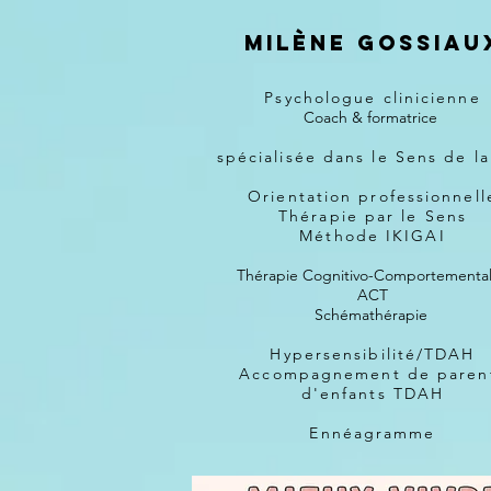
Milène Gossiau
Psychologue clinicienne
Coach & formatrice
spécialisée dans le Sens de l
Orientation professionnell
Thérapie par le Sens
Méthode IKIGAI
Thérapie Cognitivo-Comportementa
ACT
Schémathérapie
Hypersensibilité/TDAH
Accompagnement de paren
d'enfants TDAH
Ennéagramme