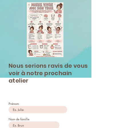
Nous serions ravis de vous
voir à notre prochain
atelier
Prénom
Nom de famille