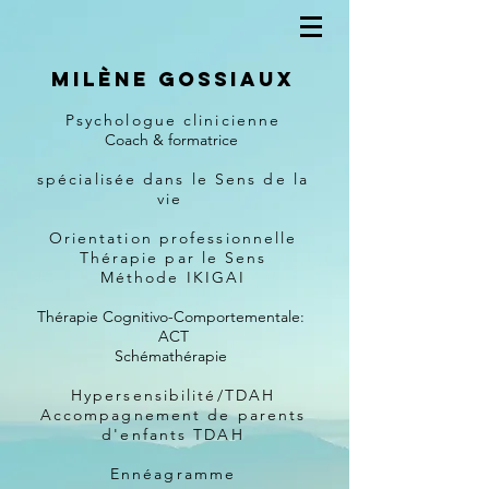
Milène Gossiaux
Psychologue clinicienne
Coach & formatrice
spécialisée dans le Sens de la
vie
Orientation professionnelle
Thérapie par le Sens
Méthode IKIGAI
Thérapie Cognitivo-Comportementale:
ACT
Schémathérapie
Hypersensibilité/TDAH
Accompagnement de parents
d'enfants TDAH
Ennéagramme