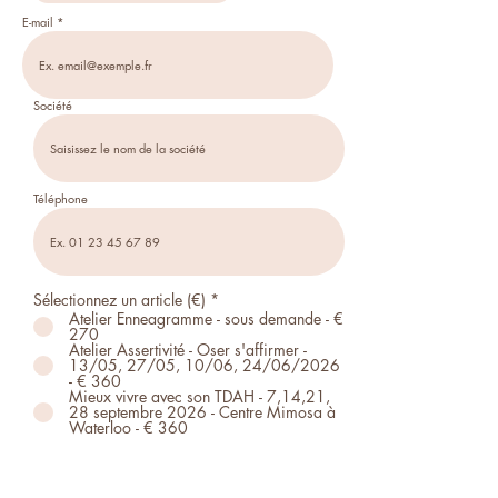
E-mail
Société
Téléphone
Sélectionnez un article (€)
*
Atelier Enneagramme - sous demande - €
270
Atelier Assertivité - Oser s'affirmer -
13/05, 27/05, 10/06, 24/06/2026
- € 360
Mieux vivre avec son TDAH - 7,14,21,
28 septembre 2026 - Centre Mimosa à
Waterloo - € 360