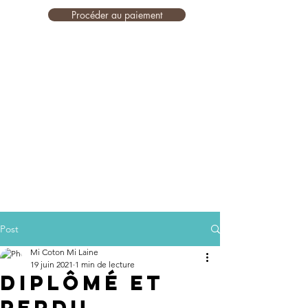
Procéder au paiement
Post
Mi Coton Mi Laine
19 juin 2021
1 min de lecture
Diplômé et
perdu